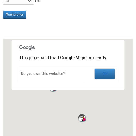
15
km
This page can't load Google Maps correctly.
OK
Do you own this website?