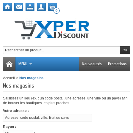
0
MENU
Nouveautés
Promotions
Accueil
>
Nos magasins
Nos magasins
Saisissez un lieu (ex. : un code postal, une adresse, une ville ou un pays) afin
de trouver les boutiques les plus proches.
Votre adresse :
Rayon :