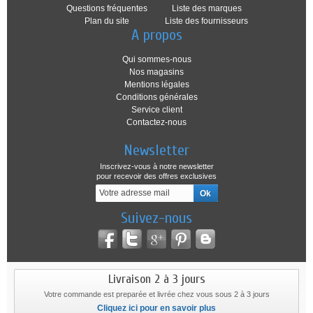
Questions fréquentes
Liste des marques
Plan du site
Liste des fournisseurs
A propos
Qui sommes-nous
Nos magasins
Mentions légales
Conditions générales
Service client
Contactez-nous
Newsletter
Inscrivez-vous à notre newsletter
pour recevoir des offres exclusives
Suivez-nous
Livraison 2 à 3 jours
Votre commande est preparée et livrée chez vous sous 2 à 3 jours
Cliquez ici pour en savoir plus