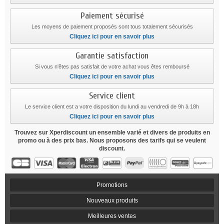
Paiement sécurisé
Les moyens de paiement proposés sont tous totalement sécurisés
Cliquez ici pour en savoir plus
Garantie satisfaction
Si vous n'êtes pas satisfait de votre achat vous êtes remboursé
Cliquez ici pour en savoir plus
Service client
Le service client est a votre disposition du lundi au vendredi de 9h à 18h
Cliquez ici pour en savoir plus
Trouvez sur Xperdiscount un ensemble varié et divers de produits en
promo ou à des prix bas. Nous proposons des tarifs qui se veulent
discount.
Promotions
Nouveaux produits
Meilleures ventes