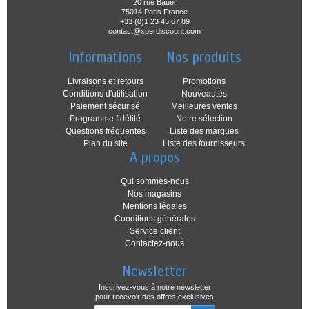
20 rue Bauër
75014 Paris France
+33 (0)1 23 45 67 89
contact@xperdiscount.com
Informations
Nos produits
Livraisons et retours
Promotions
Conditions d'utilisation
Nouveautés
Paiement sécurisé
Meilleures ventes
Programme fidélité
Notre sélection
Questions fréquentes
Liste des marques
Plan du site
Liste des fournisseurs
A propos
Qui sommes-nous
Nos magasins
Mentions légales
Conditions générales
Service client
Contactez-nous
Newsletter
Inscrivez-vous à notre newsletter
pour recevoir des offres exclusives