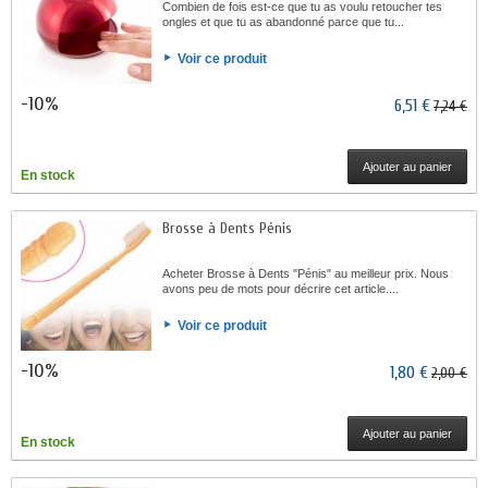
Combien de fois est-ce que tu as voulu retoucher tes
ongles et que tu as abandonné parce que tu...
Voir ce produit
-10%
6,51 €
7,24 €
Ajouter au panier
En stock
Brosse à Dents Pénis
Acheter Brosse à Dents "Pénis" au meilleur prix. Nous
avons peu de mots pour décrire cet article....
Voir ce produit
-10%
1,80 €
2,00 €
Ajouter au panier
En stock