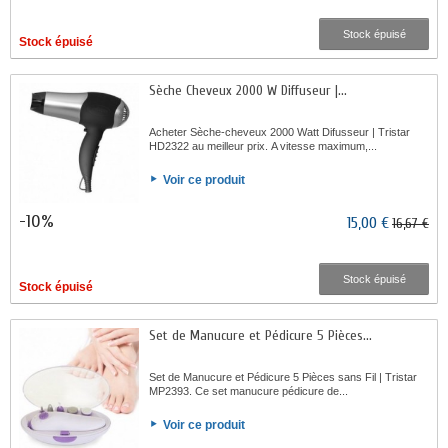
Stock épuisé
Stock épuisé
Sèche Cheveux 2000 W Diffuseur |...
Acheter Sèche-cheveux 2000 Watt Difusseur | Tristar
HD2322 au meilleur prix. A vitesse maximum,...
Voir ce produit
-10%
15,00 €
16,67 €
Stock épuisé
Stock épuisé
Set de Manucure et Pédicure 5 Pièces...
Set de Manucure et Pédicure 5 Pièces sans Fil | Tristar
MP2393. Ce set manucure pédicure de...
Voir ce produit