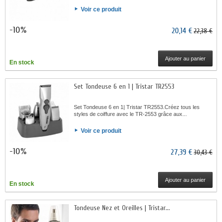
Voir ce produit
-10%
20,14 €
22,38 €
Ajouter au panier
En stock
Set Tondeuse 6 en 1 | Tristar TR2553
Set Tondeuse 6 en 1| Tristar TR2553.Créez tous les
styles de coiffure avec le TR-2553 grâce aux...
Voir ce produit
-10%
27,39 €
30,43 €
Ajouter au panier
En stock
Tondeuse Nez et Oreilles | Tristar...