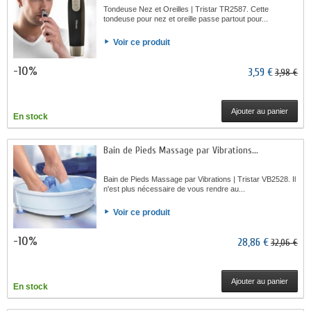
Tondeuse Nez et Oreilles | Tristar TR2587. Cette
tondeuse pour nez et oreille passe partout pour...
Voir ce produit
-10%
3,59 €
3,98 €
Ajouter au panier
En stock
Bain de Pieds Massage par Vibrations...
Bain de Pieds Massage par Vibrations | Tristar VB2528. Il
n'est plus nécessaire de vous rendre au...
Voir ce produit
-10%
28,86 €
32,06 €
Ajouter au panier
En stock