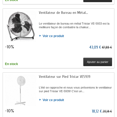
En stock
Ventilateur de Bureau en Métal...
Le ventilateur de bureau en métal Tristar VE-5933 est la
meilleure façon de combattre la chaleur...
Voir ce produit
-10%
43,09 €
47,88 €
Ajouter au panier
En stock
Ventilateur sur Pied Tristar VE5939
L'été se rapproche et nous vous présentons le ventilateur
sur pied Tristar VE-5939! C'est un...
Voir ce produit
-10%
18,12 €
20,14 €