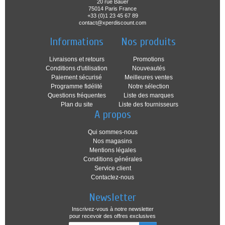
20 rue Bauër
75014 Paris France
+33 (0)1 23 45 67 89
contact@xperdiscount.com
Informations
Nos produits
Livraisons et retours
Promotions
Conditions d'utilisation
Nouveautés
Paiement sécurisé
Meilleures ventes
Programme fidélité
Notre sélection
Questions fréquentes
Liste des marques
Plan du site
Liste des fournisseurs
A propos
Qui sommes-nous
Nos magasins
Mentions légales
Conditions générales
Service client
Contactez-nous
Newsletter
Inscrivez-vous à notre newsletter
pour recevoir des offres exclusives