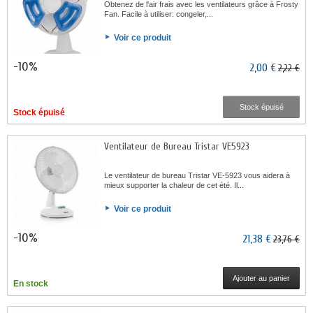
Obtenez de l'air frais avec les ventilateurs grâce à Frosty
Fan. Facile à utiliser: congeler,...
Voir ce produit
-10%
2,00 €
2,22 €
Stock épuisé
Stock épuisé
Ventilateur de Bureau Tristar VE5923
Le ventilateur de bureau Tristar VE-5923 vous aidera à
mieux supporter la chaleur de cet été. Il...
Voir ce produit
-10%
21,38 €
23,76 €
Ajouter au panier
En stock