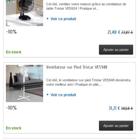
Cet été, ventilez votre maison grâce au ventilateur de
table Tristar VE5924 ! Pratique et...
Voir ce produit
-10%
21,48 €
23,87 €
Ajouter au panier
En stock
Ventilateur sur Pied Tristar VE5948
Cet été, le ventilateur sur pied Tristar VE5948 deviendra
votre meilleur ami ! Pratique et utile,...
Voir ce produit
-10%
31,21 €
34,68 €
Ajouter au panier
En stock