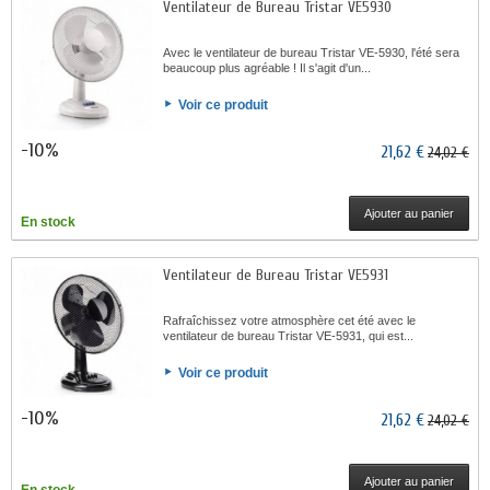
Ventilateur de Bureau Tristar VE5930
Avec le ventilateur de bureau Tristar VE-5930, l'été sera
beaucoup plus agréable ! Il s'agit d'un...
Voir ce produit
-10%
21,62 €
24,02 €
Ajouter au panier
En stock
Ventilateur de Bureau Tristar VE5931
Rafraîchissez votre atmosphère cet été avec le
ventilateur de bureau Tristar VE-5931, qui est...
Voir ce produit
-10%
21,62 €
24,02 €
Ajouter au panier