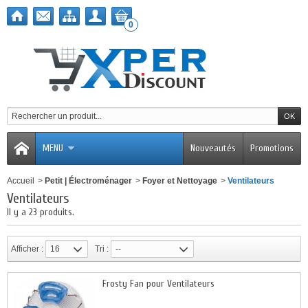
0
MENU
Nouveautés
Promotions
Accueil
>
Petit | Électroménager
>
Foyer et Nettoyage
>
Ventilateurs
Ventilateurs
Il y a 23 produits.
Afficher :
16
Tri :
--
Frosty Fan pour Ventilateurs