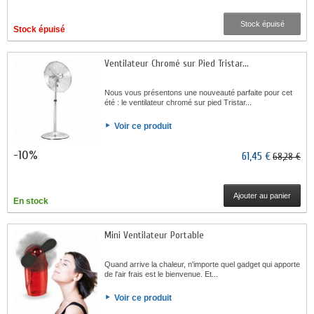
Stock épuisé
Stock épuisé
Ventilateur Chromé sur Pied Tristar...
Nous vous présentons une nouveauté parfaite pour cet
été : le ventilateur chromé sur pied Tristar...
Voir ce produit
-10%
61,45 €
68,28 €
Ajouter au panier
En stock
Mini Ventilateur Portable
Quand arrive la chaleur, n'importe quel gadget qui apporte
de l'air frais est le bienvenue. Et...
Voir ce produit