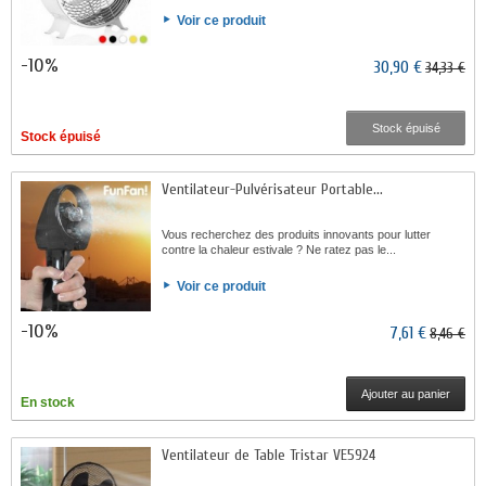
Voir ce produit
-10%
30,90 €
34,33 €
Stock épuisé
Stock épuisé
Ventilateur-Pulvérisateur Portable...
Vous recherchez des produits innovants pour lutter
contre la chaleur estivale ? Ne ratez pas le...
Voir ce produit
-10%
7,61 €
8,46 €
Ajouter au panier
En stock
Ventilateur de Table Tristar VE5924