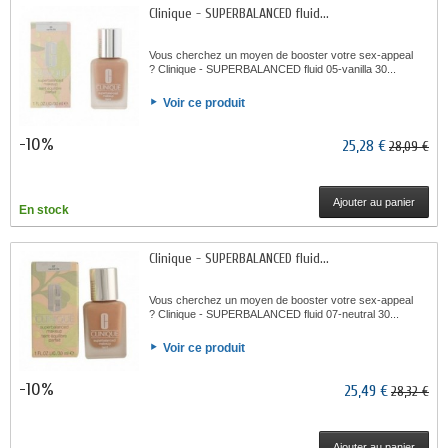
Clinique - SUPERBALANCED fluid...
Vous cherchez un moyen de booster votre sex-appeal
? Clinique - SUPERBALANCED fluid 05-vanilla 30...
Voir ce produit
-10%
25,28 €
28,09 €
Ajouter au panier
En stock
Clinique - SUPERBALANCED fluid...
Vous cherchez un moyen de booster votre sex-appeal
? Clinique - SUPERBALANCED fluid 07-neutral 30...
Voir ce produit
-10%
25,49 €
28,32 €
Ajouter au panier