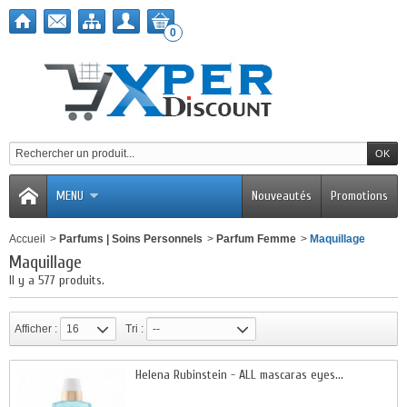
0
MENU
Nouveautés
Promotions
Accueil
>
Parfums | Soins Personnels
>
Parfum Femme
>
Maquillage
Maquillage
Il y a 577 produits.
Afficher :
16
Tri :
--
Helena Rubinstein - ALL mascaras eyes...