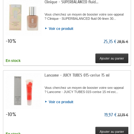
Clinique - SUPERBALANCED fluid...
Vous cherchez un moyen de booster votre sex-appeal
? Clinique - SUPERBALANCED fluid 06-linen 30...
Voir ce produit
-10%
25,35 €
28,16 €
Ajouter au panier
En stock
Lancome - JUICY TUBES 015-cerise 15 ml
Vous cherchez un moyen de booster votre sex-appeal
? Lancome - JUICY TUBES 015-cerise 15 ml est...
Voir ce produit
-10%
19,97 €
22,19 €
Ajouter au panier