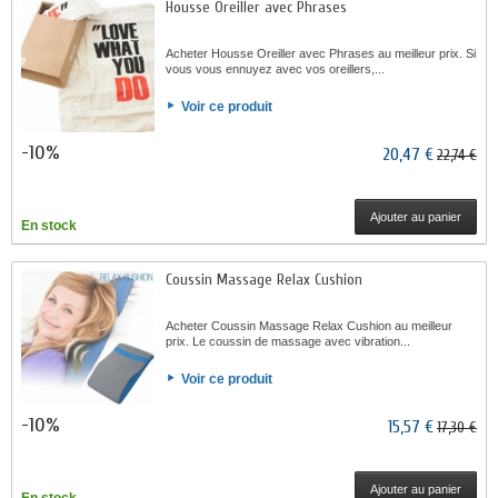
Housse Oreiller avec Phrases
Acheter Housse Oreiller avec Phrases au meilleur prix. Si
vous vous ennuyez avec vos oreillers,...
Voir ce produit
-10%
20,47 €
22,74 €
Ajouter au panier
En stock
Coussin Massage Relax Cushion
Acheter Coussin Massage Relax Cushion au meilleur
prix. Le coussin de massage avec vibration...
Voir ce produit
-10%
15,57 €
17,30 €
Ajouter au panier