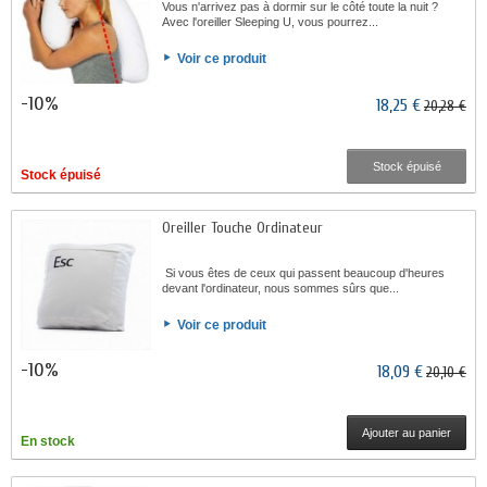
Vous n'arrivez pas à dormir sur le côté toute la nuit ?
Avec l'oreiller Sleeping U, vous pourrez...
Voir ce produit
-10%
18,25 €
20,28 €
Stock épuisé
Stock épuisé
Oreiller Touche Ordinateur
Si vous êtes de ceux qui passent beaucoup d'heures
devant l'ordinateur, nous sommes sûrs que...
Voir ce produit
-10%
18,09 €
20,10 €
Ajouter au panier
En stock