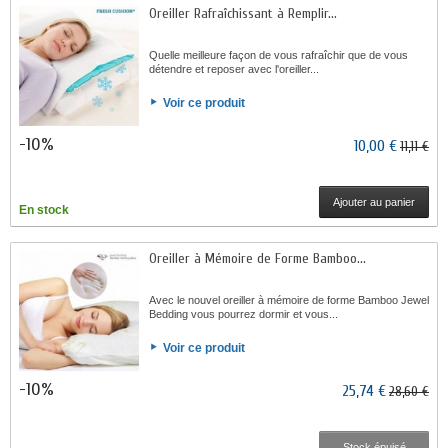
Oreiller Rafraîchissant à Remplir...
Quelle meilleure façon de vous rafraîchir que de vous
détendre et reposer avec l'oreiller...
Voir ce produit
-10%
10,00 €
11,11 €
Ajouter au panier
En stock
Oreiller à Mémoire de Forme Bamboo...
Avec le nouvel oreiller à mémoire de forme Bamboo Jewel
Bedding vous pourrez dormir et vous...
Voir ce produit
-10%
25,74 €
28,60 €
Stock épuisé