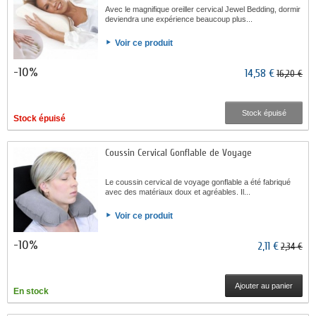
Avec le magnifique oreiller cervical Jewel Bedding, dormir
deviendra une expérience beaucoup plus...
Voir ce produit
-10%
14,58 €
16,20 €
Stock épuisé
Stock épuisé
Coussin Cervical Gonflable de Voyage
Le coussin cervical de voyage gonflable a été fabriqué
avec des matériaux doux et agréables. Il...
Voir ce produit
-10%
2,11 €
2,34 €
Ajouter au panier
En stock