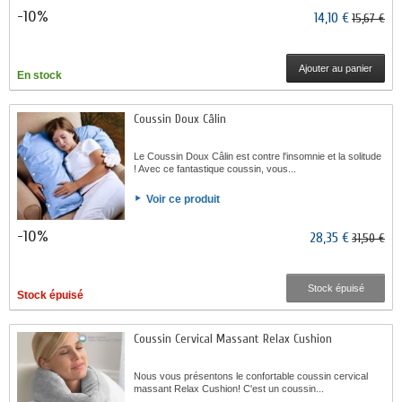
-10%
14,10 €
15,67 €
Ajouter au panier
En stock
Coussin Doux Câlin
Le Coussin Doux Câlin est contre l'insomnie et la solitude
! Avec ce fantastique coussin, vous...
Voir ce produit
-10%
28,35 €
31,50 €
Stock épuisé
Stock épuisé
Coussin Cervical Massant Relax Cushion
Nous vous présentons le confortable coussin cervical
massant Relax Cushion! C'est un coussin...