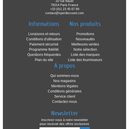
20 rue Bauër
75014 Paris France
+33 (0)1 23 45 67 89
contact@xperdiscount.com
Informations
Nos produits
Livraisons et retours
Promotions
Conditions d'utilisation
Nouveautés
Paiement sécurisé
Meilleures ventes
Programme fidélité
Notre sélection
Questions fréquentes
Liste des marques
Plan du site
Liste des fournisseurs
A propos
Qui sommes-nous
Nos magasins
Mentions légales
Conditions générales
Service client
Contactez-nous
Newsletter
Inscrivez-vous à notre newsletter
pour recevoir des offres exclusives