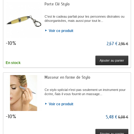
Porte Clé Stylo
C'est le cadeau parfait pour les personnes distraites ou
désorganisées, mais aussi pour tout le...
Voir ce produit
-10%
2,67 €
2,96 €
Ajouter au panier
En stock
Masseur en forme de Stylo
Ce stylo spécial n'est pas seulement un instrument pour
écrire, ñais il vous fournit un massage...
Voir ce produit
-10%
5,48 €
6,08 €
Ajouter au panier