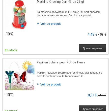
Machine Chewing Gum (13 cm 25 g)
La machine chewing gum (13 cm 25 g) sert chewing-
gums et autres sucreries. De plus, ce produit...
Voir ce produit
-10%
4,48 €
4,98 €
Ajouter au panier
En stock
Papillon Solaire pour Pot de Fleurs
Papillon Rotative Solaire pour extérieur. Maintenant, ce
sera le printemps toute l'année avec le...
Voir ce produit
-10%
8,63 €
9,59 €
Ajouter au panier