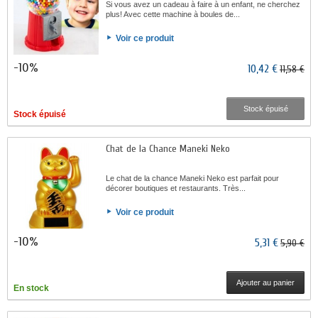
Si vous avez un cadeau à faire à un enfant, ne cherchez
plus! Avec cette machine à boules de...
Voir ce produit
-10%
10,42 €
11,58 €
Stock épuisé
Stock épuisé
Chat de la Chance Maneki Neko
Le chat de la chance Maneki Neko est parfait pour
décorer boutiques et restaurants. Très...
Voir ce produit
-10%
5,31 €
5,90 €
Ajouter au panier
En stock