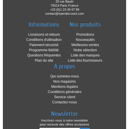
20 rue Bauër
75014 Paris France
+33 (0)1 23 45 67 89
contact@xperdiscount.com
Informations
Nos produits
Livraisons et retours
Promotions
Conditions d'utilisation
Nouveautés
Paiement sécurisé
Meilleures ventes
Programme fidélité
Notre sélection
Questions fréquentes
Liste des marques
Plan du site
Liste des fournisseurs
A propos
Qui sommes-nous
Nos magasins
Mentions légales
Conditions générales
Service client
Contactez-nous
Newsletter
Inscrivez-vous à notre newsletter
pour recevoir des offres exclusives