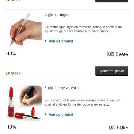
En stock
Stylo Seringue
Ce fantastique stylo en forme de seringue contient un
liquide rouge qui ressemble à du sang, mais...
Voir ce produit
-10%
0,65 €
0,72 €
Ajouter au panier
En stock
Stylo Rouge à Lèvres
Surprenez tout le monde en sortant de votre sac cet
original stylo en forme de rouge à lèvres et...
Voir ce produit
-10%
1,05 €
1,16 €