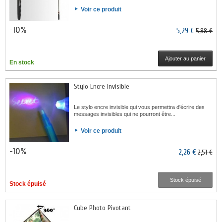
Voir ce produit
-10%
5,29 €
5,88 €
Ajouter au panier
En stock
Stylo Encre Invisible
Le stylo encre invisible qui vous permettra d'écrire des
messages invisibles qui ne pourront être...
Voir ce produit
-10%
2,26 €
2,51 €
Stock épuisé
Stock épuisé
Cube Photo Pivotant