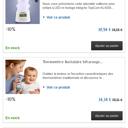
Nous vous présentons cette adorable veilleuse pour
enfant à LED et horloge intégrée TopCom KL4330...
Voir ce produit
-10%
30,94 €
34,38 €
Ajouter au panier
En stock
Thermomètre Auriculaire Infrarouge...
Oubliez la lenteur et l'inconfort caractéristiques des
thermomètres traditionnels et découvrez le...
Voir ce produit
-10%
34,34 €
38,16 €
Ajouter au panier
En stock