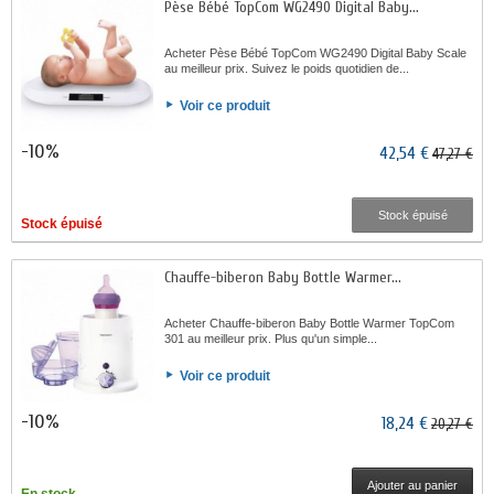
Pèse Bébé TopCom WG2490 Digital Baby...
Acheter Pèse Bébé TopCom WG2490 Digital Baby Scale
au meilleur prix. Suivez le poids quotidien de...
Voir ce produit
-10%
42,54 €
47,27 €
Stock épuisé
Stock épuisé
Chauffe-biberon Baby Bottle Warmer...
Acheter Chauffe-biberon Baby Bottle Warmer TopCom
301 au meilleur prix. Plus qu'un simple...
Voir ce produit
-10%
18,24 €
20,27 €
Ajouter au panier