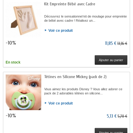
Kit Empreinte Bébé avec Cadre
Découvrez le sensationnel kit de moulage pour empreinte
de bébé avec cadre ! Réalisez un...
Voir ce produit
-10%
11,85 €
13,16 €
Ajouter au panier
En stock
Tétines en Silicone Mickey (pack de 2)
Vous aimez les produits Disney ? Vous allez adorer ce
pack de 2 adorables tétines en silicone...
Voir ce produit
-10%
5,13 €
5,70 €
Ajouter au panier