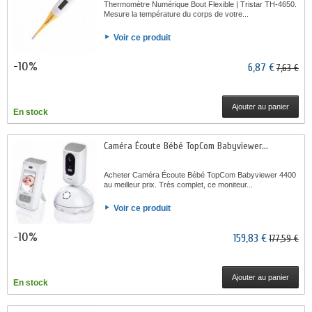
Thermomètre Numérique Bout Flexible | Tristar TH-4650.
Mesure la température du corps de votre...
Voir ce produit
-10%
6,87 €
7,63 €
Ajouter au panier
En stock
Caméra Écoute Bébé TopCom Babyviewer...
Acheter Caméra Écoute Bébé TopCom Babyviewer 4400
au meilleur prix. Très complet, ce moniteur...
Voir ce produit
-10%
159,83 €
177,59 €
Ajouter au panier
En stock