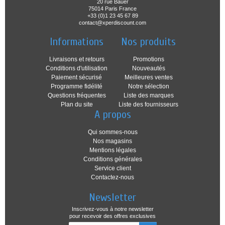
20 rue Bauër
75014 Paris France
+33 (0)1 23 45 67 89
contact@xperdiscount.com
Informations
Nos produits
Livraisons et retours
Promotions
Conditions d'utilisation
Nouveautés
Paiement sécurisé
Meilleures ventes
Programme fidélité
Notre sélection
Questions fréquentes
Liste des marques
Plan du site
Liste des fournisseurs
A propos
Qui sommes-nous
Nos magasins
Mentions légales
Conditions générales
Service client
Contactez-nous
Newsletter
Inscrivez-vous à notre newsletter
pour recevoir des offres exclusives