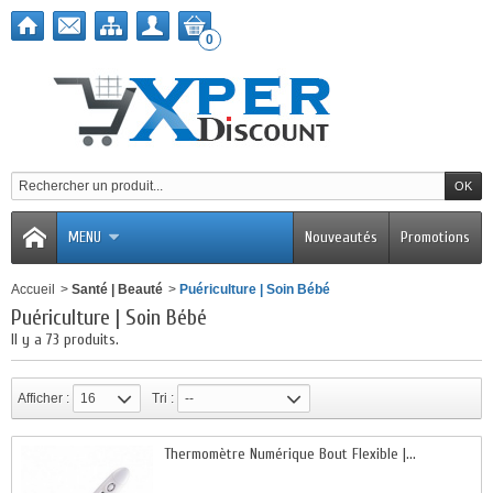
0
MENU
Nouveautés
Promotions
Accueil
>
Santé | Beauté
>
Puériculture | Soin Bébé
Puériculture | Soin Bébé
Il y a 73 produits.
Afficher :
16
Tri :
--
Thermomètre Numérique Bout Flexible |...