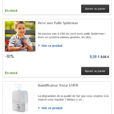
Ajouter au panier
En stock
Verre avec Paille Spiderman
Ne passez pas à côté du verre avec paille Spiderman !
Avec un système plateau giratoire, les plus...
Voir ce produit
-10%
8,08 €
8,98 €
Ajouter au panier
En stock
Humidificateur Tristar LF4701
La dégradation de la qualité de l'air que vous respirez à la
maison vous inquiète ? Mettez-y un...
Voir ce produit