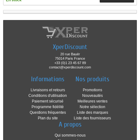
En stock
XperDiscount
20 rue Bauër
75014 Paris France
+33 (0)1 23 45 67 89
contact@xperdiscount.com
Informations
Nos produits
Livraisons et retours
Promotions
Conditions d'utilisation
Nouveautés
Paiement sécurisé
Meilleures ventes
Programme fidélité
Notre sélection
Questions fréquentes
Liste des marques
Plan du site
Liste des fournisseurs
A propos
Qui sommes-nous