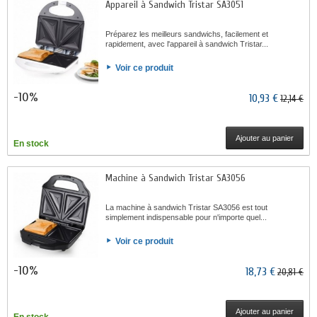
Appareil à Sandwich Tristar SA3051
Préparez les meilleurs sandwichs, facilement et
rapidement, avec l'appareil à sandwich Tristar...
Voir ce produit
-10%
10,93 €
12,14 €
Ajouter au panier
En stock
Machine à Sandwich Tristar SA3056
La machine à sandwich Tristar SA3056 est tout
simplement indispensable pour n'importe quel...
Voir ce produit
-10%
18,73 €
20,81 €
Ajouter au panier