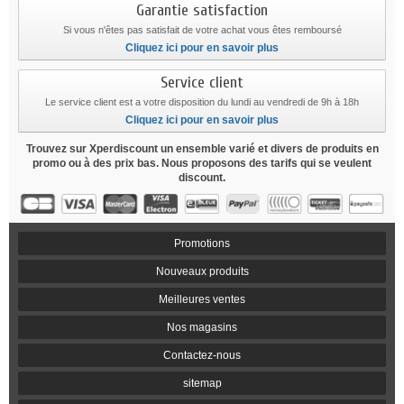
Garantie satisfaction
Si vous n'êtes pas satisfait de votre achat vous êtes remboursé
Cliquez ici pour en savoir plus
Service client
Le service client est a votre disposition du lundi au vendredi de 9h à 18h
Cliquez ici pour en savoir plus
Trouvez sur Xperdiscount un ensemble varié et divers de produits en
promo ou à des prix bas. Nous proposons des tarifs qui se veulent
discount.
Promotions
Nouveaux produits
Meilleures ventes
Nos magasins
Contactez-nous
sitemap