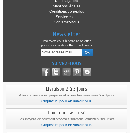
Nos magasins
Mentions légales
Conditions générales
Service client
Contactez-nous
Newsletter
Inscrivez-vous à notre newsletter
pour recevoir des offres exclusives
Suivez-nous
Livraison 2 à 3 jours
Votre commande est preparée et livrée chez vous sous 2 à 3 jours
Cliquez ici pour en savoir plus
Paiement sécurisé
Les moyens de paiement proposés sont tous totalement sécurisés
Cliquez ici pour en savoir plus