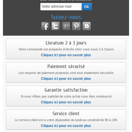
Suivez-nous
Livraison 2 à 3 jours
Votre commande est preparée et livrée chez vous sous 2 à 3 jours
Cliquez ici pour en savoir plus
Paiement sécurisé
Les moyens de paiement proposés sont tous totalement sécurisés
Cliquez ici pour en savoir plus
Garantie satisfaction
Si vous n'êtes pas satisfait de votre achat vous êtes remboursé
Cliquez ici pour en savoir plus
Service client
Le service client est a votre disposition du lundi au vendredi de 9h à 18h
Cliquez ici pour en savoir plus