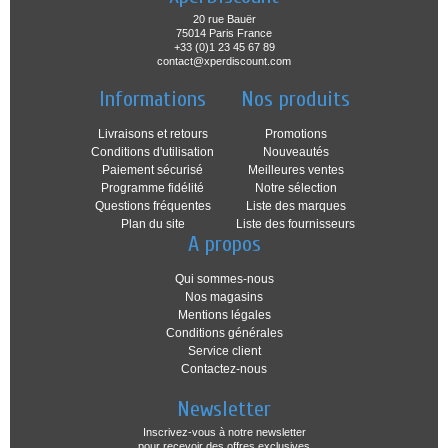
20 rue Bauër
75014 Paris France
+33 (0)1 23 45 67 89
contact@xperdiscount.com
Informations
Nos produits
Livraisons et retours
Promotions
Conditions d'utilisation
Nouveautés
Paiement sécurisé
Meilleures ventes
Programme fidélité
Notre sélection
Questions fréquentes
Liste des marques
Plan du site
Liste des fournisseurs
A propos
Qui sommes-nous
Nos magasins
Mentions légales
Conditions générales
Service client
Contactez-nous
Newsletter
Inscrivez-vous à notre newsletter
pour recevoir des offres exclusives