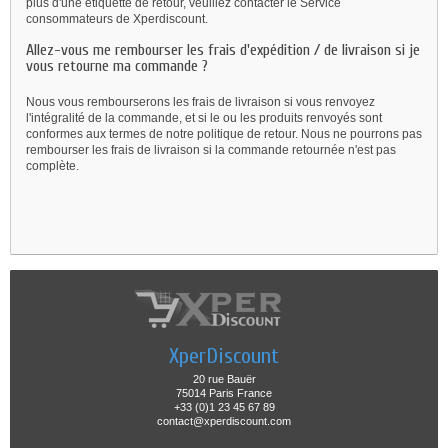
plus d'une étiquette de retour, veuillez contacter le Service
consommateurs de Xperdiscount.
Allez-vous me rembourser les frais d'expédition / de livraison si je
vous retourne ma commande ?
Nous vous rembourserons les frais de livraison si vous renvoyez
l'intégralité de la commande, et si le ou les produits renvoyés sont
conformes aux termes de notre politique de retour. Nous ne pourrons pas
rembourser les frais de livraison si la commande retournée n'est pas
complète.
XperDiscount
20 rue Bauër
75014 Paris France
+33 (0)1 23 45 67 89
contact@xperdiscount.com