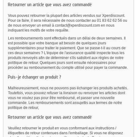
Retourner un article que vous avez commandé
Vous pouvez retourner la plupart des articles vendus sur Xperdiscount.
Pour ce faire, il sera nécessaire de nous contacter au 01 83 62 62 56 ou
de nous envoyer un email à contact@xperdiscount.com en nous
indiquant les motifs de votre requête.
Les remboursements sont effectués dans un délai de deux semaines. Il
est possible que votre banque ait besoin de quelques jours
supplémentaires pour traiter le paiement. Que se passe-t-il au cours de
ces deux semaines ? L'équipe de l'assurance qualité inspecte tous les
produits renvoyés afin de déterminer s'ils satisfont aux règles de notre
politique de retour. Quelques jours sont ensuite nécessaires pour
procéder au remboursement du compte utilisé pour payer la commande.
Puis-je échanger un produit ?
Malheureusement, nous ne pouvons pas échanger les produits achetés.
Toutefois, vous pouvez refuser la livraison ou renvoyer les articles dont
vous ne voulez pas pour être remboursé, et passer une nouvelle
commande. Les remboursements sont assujettis aux termes de notre
politique de retour,
Retourner un article que vous avez commandé
Veuillez retourner le produit en vous conformant aux instructions /
étiquettes de retour contenues dans l'emballage. Si vous ne disposez